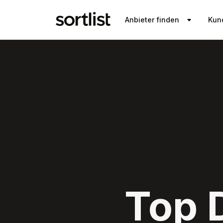
Anbieter finden
Kun
Top 