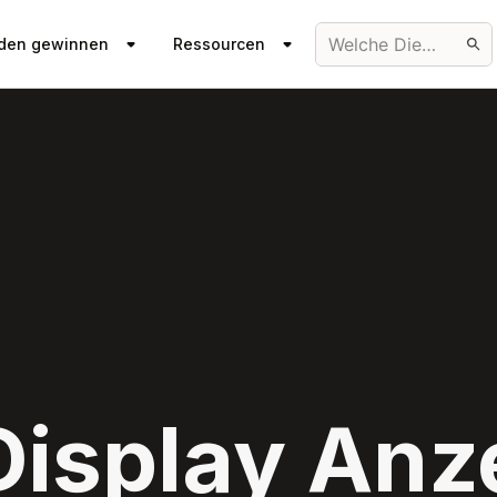
Welche Dienstleistung?
den gewinnen
Ressourcen
Display Anz