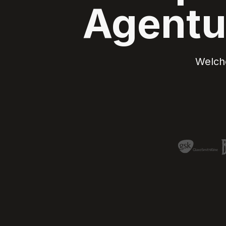
Agentu
Welche